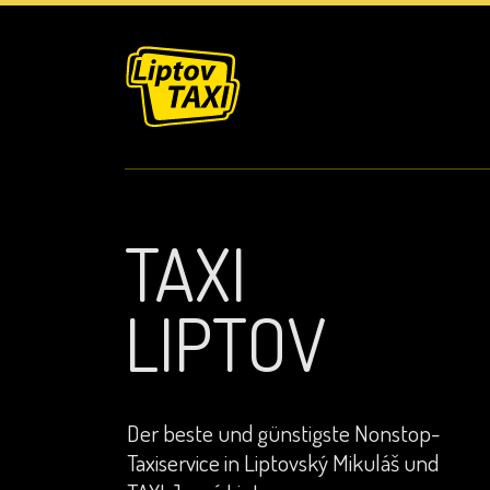
TAXI
LIPTOV
Der beste und günstigste Nonstop-
Taxiservice in Liptovský Mikuláš und