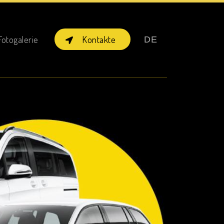
×
Kontakte
Fotogalerie
DE