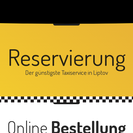
Reservierung
Der günstigste Taxiservice in Liptov
Online
Bestellung