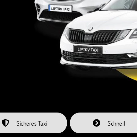
Sicheres Taxi
Schnell