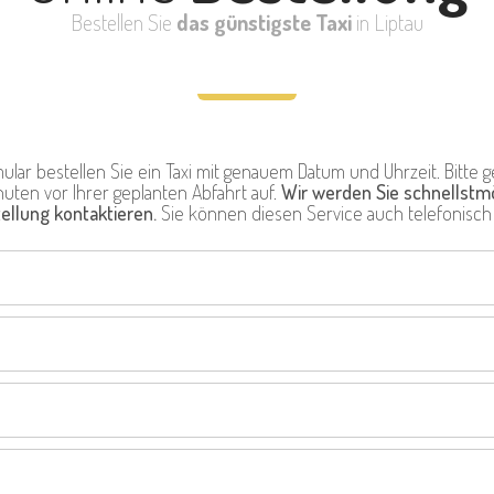
Bestellen Sie
das günstigste Taxi
in Liptau
ular bestellen Sie ein Taxi mit genauem Datum und Uhrzeit. Bitte g
uten vor Ihrer geplanten Abfahrt auf.
Wir werden Sie schnellstmö
tellung kontaktieren.
Sie können diesen Service auch telefonisch