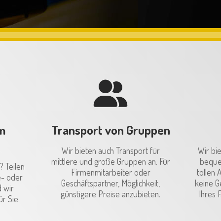
m
Transport von Gruppen
Wir bieten auch Transport für
Wir bi
mittlere und große Gruppen an. Für
beque
 Teilen
Firmenmitarbeiter oder
tollen 
e- oder
Geschäftspartner, Möglichkeit,
keine G
 wir
günstigere Preise anzubieten.
Ihres 
ür Sie