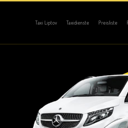
Taxi Liptov
Taxi Liptov
Taxidienste
Preisliste
Taxidienste
Preisliste
Fotogalerie
Online-Buchung
Kontakte