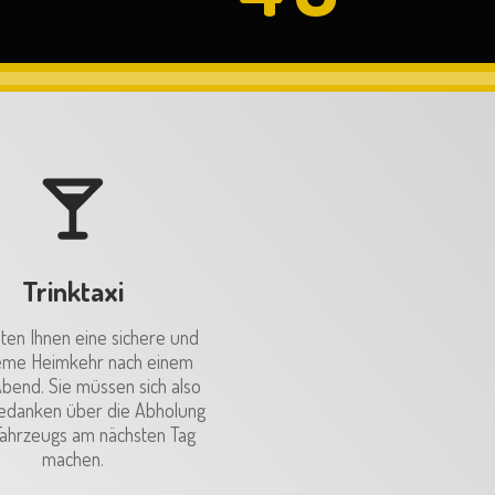
Trinktaxi
eten Ihnen eine sichere und
me Heimkehr nach einem
Abend. Sie müssen sich also
edanken über die Abholung
Fahrzeugs am nächsten Tag
machen.