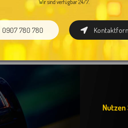
Wir sind verfügbar 24/7.
0907 780 780
Kontaktfor
Nutzen 