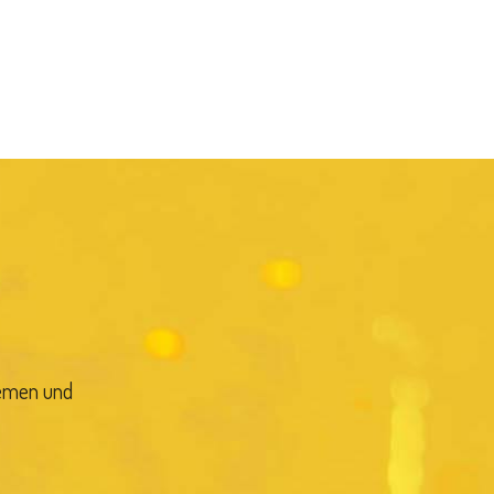
lemen und